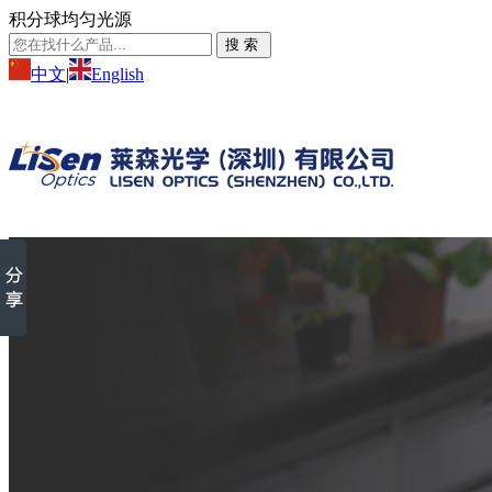
积分球均匀光源
中文
|
English
服务热线：
86-0755-23229824
首页
HOME
产品中心
PRODUCTS
VCSEL-TOF测试解决方案