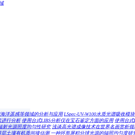
域
海洋遥感等领域的分析与应用
LSpec-UV-W100水质光谱吸
素进行分析
使用台式LIBS分析仪在宝石鉴定方面的应用
使用台式
辐射光源照度均匀性研究
浅谈高光谱成像技术在世界名画赏析领
耕层土壤有机质间接估测
一种环形屏积分球光源的辐照均匀度研