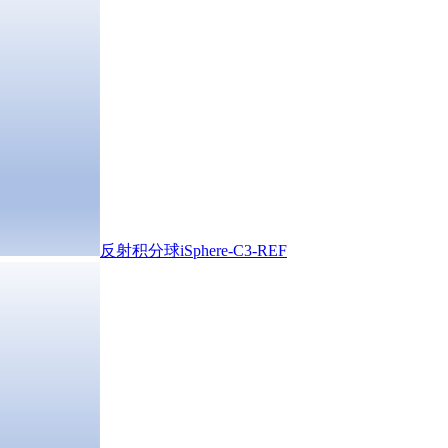
反射积分球iSphere-C3-REF