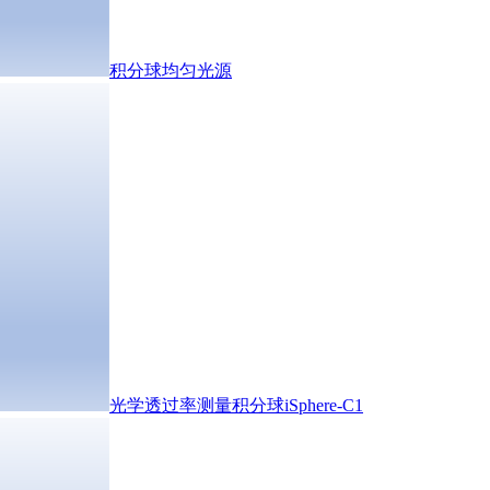
积分球均匀光源
光学透过率测量积分球iSphere-C1