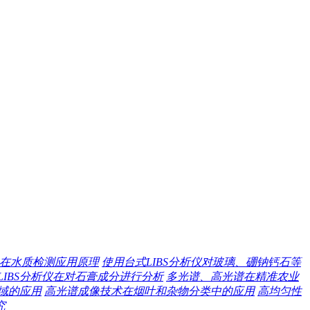
收模块在水质检测应用原理
使用台式LIBS分析仪对玻璃、硼钠钙石等
LIBS分析仪在对石膏成分进行分析
多光谱、高光谱在精准农业
域的应用
高光谱成像技术在烟叶和杂物分类中的应用
高均匀性
究