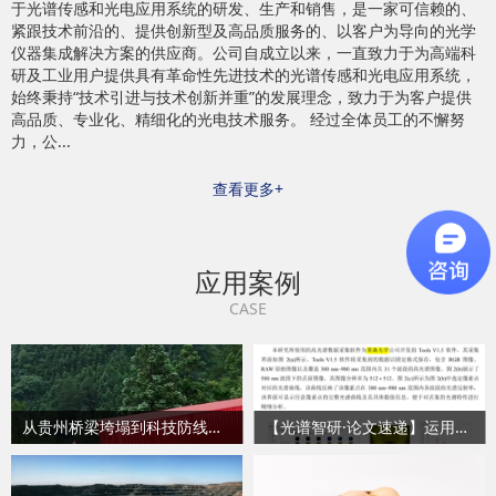
于光谱传感和光电应用系统的研发、生产和销售，是一家可信赖的、
紧跟技术前沿的、提供创新型及高品质服务的、以客户为导向的光学
仪器集成解决方案的供应商。公司自成立以来，一直致力于为高端科
研及工业用户提供具有革命性先进技术的光谱传感和光电应用系统，
始终秉持“技术引进与技术创新并重”的发展理念，致力于为客户提供
高品质、专业化、精细化的光电技术服务。 经过全体员工的不懈努
力，公...
查看更多+
应用案例
CASE
从贵州桥梁垮塌到科技防线：地物光谱仪如何重构灾害预警体系，地物光谱仪通过精确测量地表物质（土壤、岩石、植被、水体）反射或发射的电磁波能量（光谱）
【光谱智研·论文速递】运用高光谱技术多领域检测难题