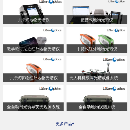
手持式地物光谱仪
便携式地物光谱仪
教学款可见近红外地物光谱仪
手持式红外地物光谱仪
手持式矿物红外地物光谱仪
无人机机载高光谱成像系统（多平台通用版）
全自动日光诱导荧光观测系统
全自动地物观测系统
更多产品+