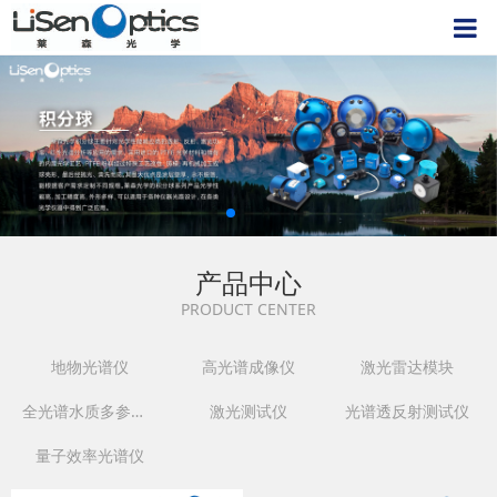
产品中心
PRODUCT CENTER
地物光谱仪
高光谱成像仪
激光雷达模块
全光谱水质多参数监测仪
激光测试仪
光谱透反射测试仪
量子效率光谱仪